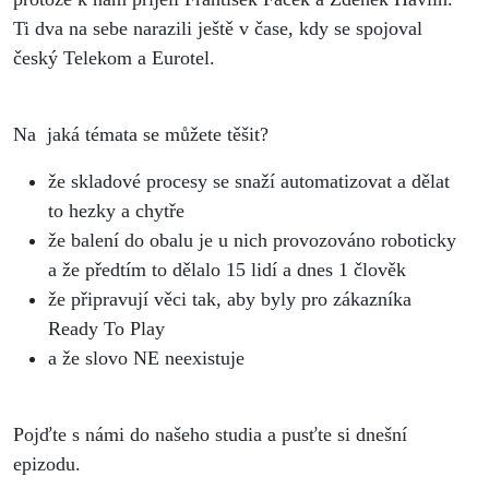
Havlín
Ti dva na sebe narazili ještě v čase, kdy se spojoval
český Telekom a Eurotel.
Na jaká témata se můžete těšit?
⁠že skladové procesy se snaží automatizovat a dělat
to hezky a chytře
že balení do obalu je u nich provozováno roboticky
a že předtím to dělalo 15 lidí a dnes 1 člověk
že připravují věci tak, aby byly pro zákazníka
Ready To Play
⁠a že slovo NE neexistuje
Pojďte s námi do našeho studia a pusťte si dnešní
epizodu.