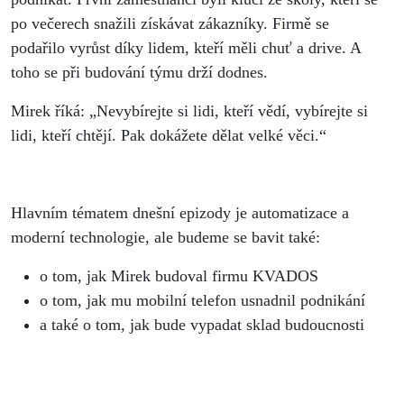
po večerech snažili získávat zákazníky. Firmě se
podařilo vyrůst díky lidem, kteří měli chuť a drive. A
toho se při budování týmu drží dodnes.
Mirek říká: „Nevybírejte si lidi, kteří vědí, vybírejte si
lidi, kteří chtějí. Pak dokážete dělat velké věci.“
Hlavním tématem dnešní epizody je automatizace a
moderní technologie, ale budeme se bavit také:
o tom, jak Mirek budoval firmu KVADOS
o tom, jak mu mobilní telefon usnadnil podnikání
a také o tom, jak bude vypadat sklad budoucnosti