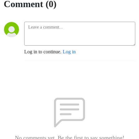
Comment (0)
Log in to continue.
Log in
No comments yet. Be the first to say something!