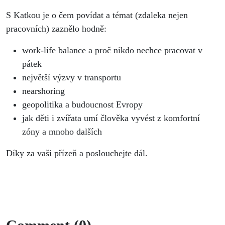
S Katkou je o čem povídat a témat (zdaleka nejen
pracovních) zaznělo hodně:
work-life balance a proč nikdo nechce pracovat v
pátek
⁠největší výzvy v transportu
⁠nearshoring
⁠geopolitika a budoucnost Evropy
⁠jak děti i zvířata umí člověka vyvést z komfortní
zóny a mnoho dalších
Díky za vaši přízeň a poslouchejte dál.