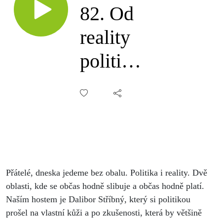
82. Od
reality
politiky
do
realit,
Dalibor
Stříbný,
Přátelé, dneska jedeme bez obalu. Politika i reality. Dvě
Explicit
oblasti, kde se občas hodně slibuje a občas hodně platí.
Reality
Naším hostem je Dalibor Stříbný, který si politikou
prošel na vlastní kůži a po zkušenosti, která by většině