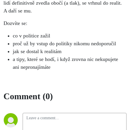
lidí definitivně zvedla obočí (a tlak), se vrhnul do realit.
A daří se mu.
Dozvíte se:
co v politice zažil
proč už by vstup do politiky nikomu nedoporučil
jak se dostal k realitám
a tipy, které se hodí, i když zrovna nic nekupujete
ani nepronajímáte
Comment (0)