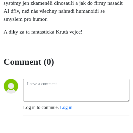
DARIO
systémy jen zkamenělí dinosauři a jak do firmy nasadit
AI dřív, než nás všechny nahradí humanoidi se
Group
smyslem pro humor.
A díky za ta fantastická Krutá vejce!
Comment (0)
Log in to continue.
Log in