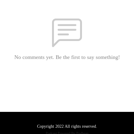
No comments yet. Be the first to say something!
Copyright 2022 All rights reserved.
Podcast Powered By
Podbean