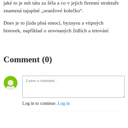
jaké to je mít tátu za šéfa a co v jejich firemní struktuře
znamená tajuplné „oranžové kolečko“.
Dnes je to jízda plná emocí, byznysu a vtipných
historek, například o srovnaných židlích a tetování
Comment (0)
Log in to continue.
Log in